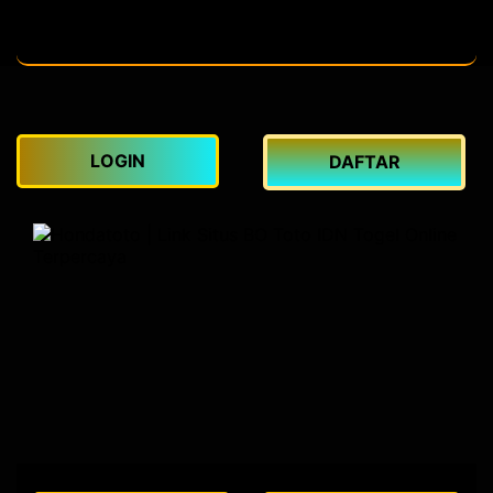
LOGIN
DAFTAR