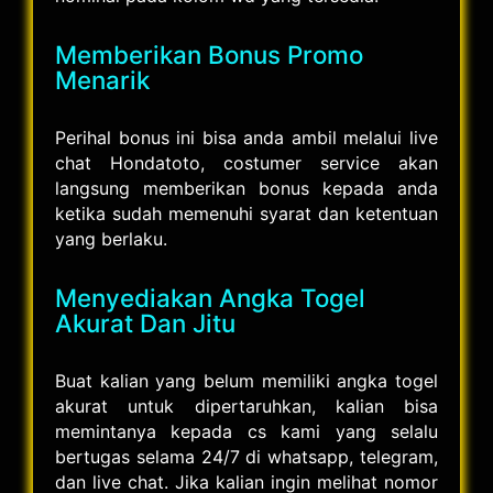
Memberikan Bonus Promo
Menarik
Perihal bonus ini bisa anda ambil melalui live
chat Hondatoto, costumer service akan
langsung memberikan bonus kepada anda
ketika sudah memenuhi syarat dan ketentuan
yang berlaku.
Menyediakan Angka Togel
Akurat Dan Jitu
Buat kalian yang belum memiliki angka togel
akurat untuk dipertaruhkan, kalian bisa
memintanya kepada cs kami yang selalu
bertugas selama 24/7 di whatsapp, telegram,
dan live chat. Jika kalian ingin melihat nomor