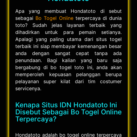
Apa yang membuat Hondatoto di sebut
sebagai
Bo Togel Online
terpercaya di dunia
toto? Sudah jelas layanan terbaik yang
dihadirkan untuk para pemain setianya.
Apalagi yang paling utama dari situs togel
terbaik ini siap membayar kemenangan besar
anda dengan sangat cepat tanpa ada
penundaan. Bagi kalian yang baru saja
bergabung di bo togel toto ini, anda akan
memperoleh kepuasan pelanggan berupa
pelayanan super kilat dari tim costumer
servicenya.
Kenapa Situs IDN Hondatoto Ini
Disebut Sebagai Bo Togel Online
Terpercaya?
Hondatoto adalah bo togel online terpercaya