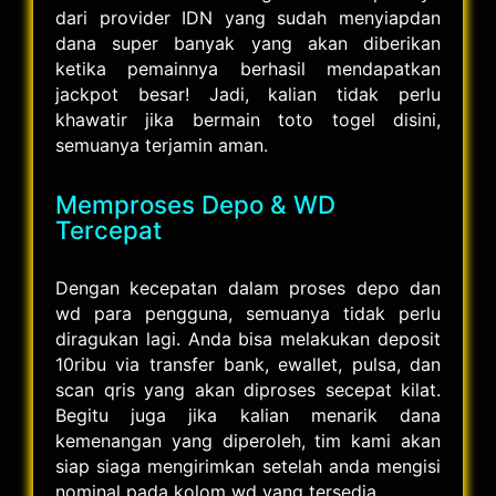
dari provider IDN yang sudah menyiapdan
dana super banyak yang akan diberikan
ketika pemainnya berhasil mendapatkan
jackpot besar! Jadi, kalian tidak perlu
khawatir jika bermain toto togel disini,
semuanya terjamin aman.
Memproses Depo & WD
Tercepat
Dengan kecepatan dalam proses depo dan
wd para pengguna, semuanya tidak perlu
diragukan lagi. Anda bisa melakukan deposit
10ribu via transfer bank, ewallet, pulsa, dan
scan qris yang akan diproses secepat kilat.
Begitu juga jika kalian menarik dana
kemenangan yang diperoleh, tim kami akan
siap siaga mengirimkan setelah anda mengisi
nominal pada kolom wd yang tersedia.