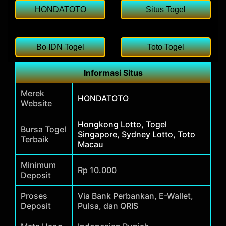
HONDATOTO
Situs Togel
Bo IDN Togel
Toto Togel
Informasi Situs
Merek
HONDATOTO
Website
Hongkong Lotto, Togel
Bursa Togel
Singapore, Sydney Lotto, Toto
Terbaik
Macau
Minimum
Rp 10.000
Deposit
Proses
Via Bank Perbankan, E-Wallet,
Deposit
Pulsa, dan QRIS