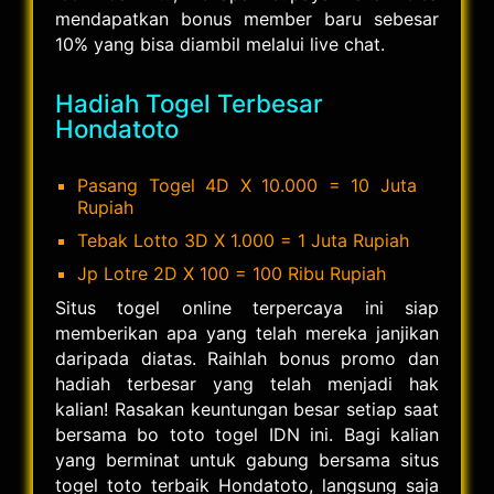
mendapatkan bonus member baru sebesar
10% yang bisa diambil melalui live chat.
Hadiah Togel Terbesar
Hondatoto
Pasang Togel 4D X 10.000 = 10 Juta
Rupiah
Tebak Lotto 3D X 1.000 = 1 Juta Rupiah
Jp Lotre 2D X 100 = 100 Ribu Rupiah
Situs togel online terpercaya ini siap
memberikan apa yang telah mereka janjikan
daripada diatas. Raihlah bonus promo dan
hadiah terbesar yang telah menjadi hak
kalian! Rasakan keuntungan besar setiap saat
bersama bo toto togel IDN ini. Bagi kalian
yang berminat untuk gabung bersama situs
togel toto terbaik Hondatoto, langsung saja